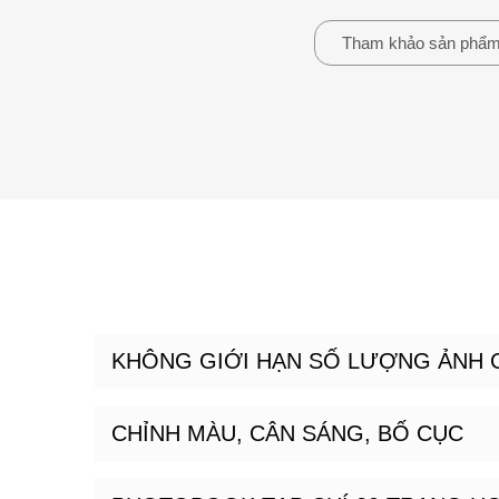
Tham khảo sản phẩ
KHÔNG GIỚI HẠN SỐ LƯỢNG ẢNH 
CHỈNH MÀU, CÂN SÁNG, BỐ CỤC