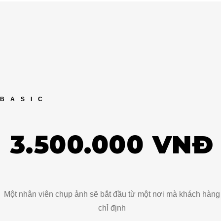
BASIC
3.500.000 VNĐ
H NHÂN VIÊN HẬU
CỘNG TÁC
Một nhân viên chụp ảnh sẽ bắt đầu từ một nơi mà khách hàng
chỉ định