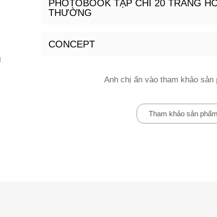
PHOTOBOOK TẠP CHÍ 20 TRANG HO
THƯỜNG
CONCEPT
g
Anh chị ấn vào tham khảo sản 
Tham khảo sản phẩ