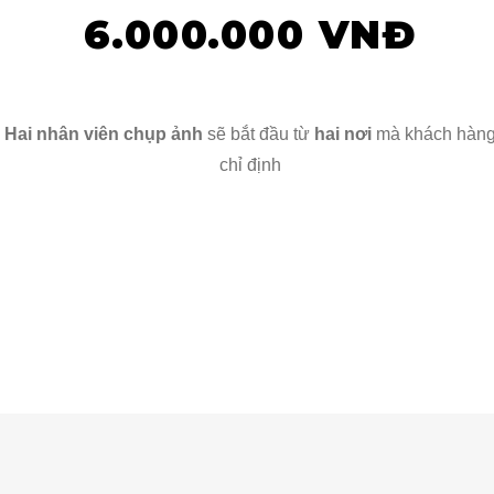
6.000.000 VNĐ
Hai nhân viên chụp ảnh
sẽ bắt đầu từ
hai nơi
mà khách hàn
chỉ định