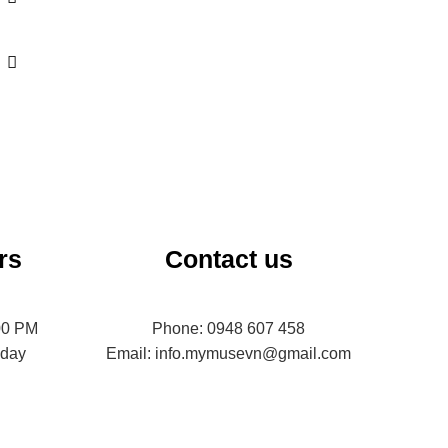
rs
Contact us
00 PM
Phone: 0948 607 458
nday
Email: info.mymusevn@gmail.com