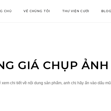
G CHỦ
VỀ CHÚNG TÔI
THƯ VIỆN CƯỚI
BLO
NG GIÁ CHỤP ẢNH
 xem chi tiết về nội dung sản phẩm, anh chị hãy ấn vào dấu mũ