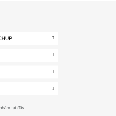
CHỤP
phẩm tại đây