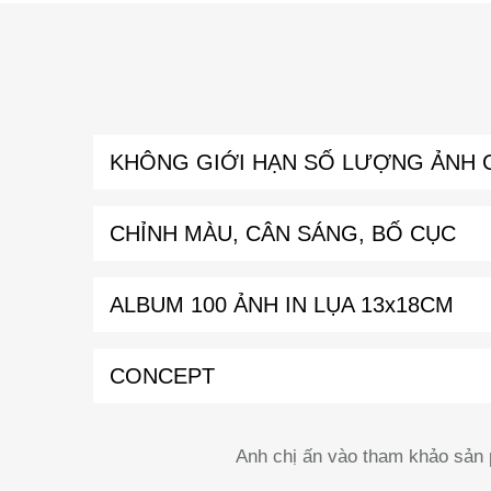
KHÔNG GIỚI HẠN SỐ LƯỢNG ẢNH 
CHỈNH MÀU, CÂN SÁNG, BỐ CỤC
ALBUM 100 ẢNH IN LỤA 13x18CM
CONCEPT
Anh chị ấn vào tham khảo sản 